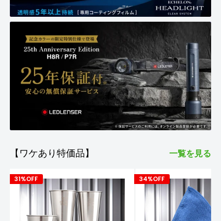
【ワケあり特価品】
一覧を見る
31%OFF
34%OFF