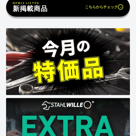
NEWLY LISTED
新掲載商品
こちらからチェック
→