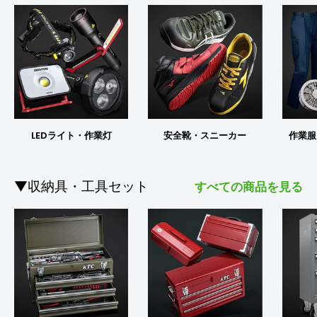
LEDライト・作業灯
安全靴・スニーカー
作業服
▼収納具・工具セット
すべての商品を見る