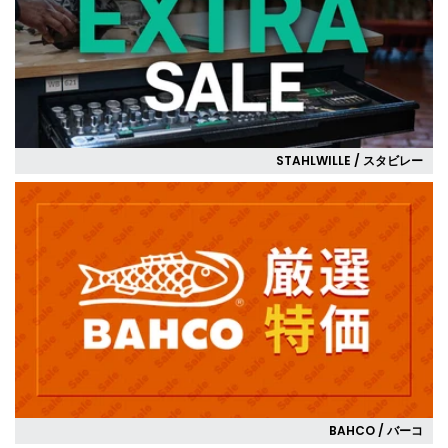
STAHLWILLE / スタビレー
BAHCO / バーコ