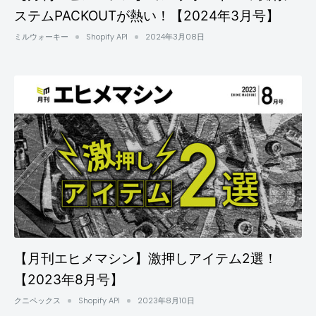
ステムPACKOUTが熱い！【2024年3月号】
ミルウォーキー
Shopify API
2024年3月08日
【月刊エヒメマシン】激押しアイテム2選！
【2023年8月号】
クニペックス
Shopify API
2023年8月10日