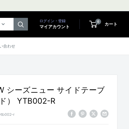
ログイン・登録
0
カート
マイアカウント
い合わせ
EW シーズニュー サイドテーブ
） YTB002-R
ytb002-r