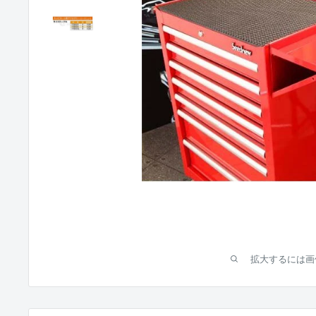
拡大するには画