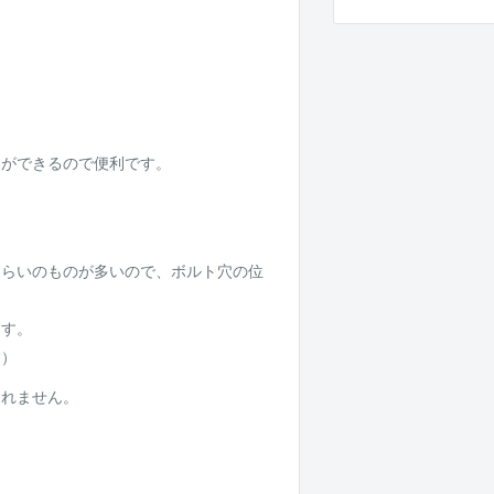
とができるので便利です。
ぐらいのものが多いので、ボルト穴の位
ます。
す）
まれません。