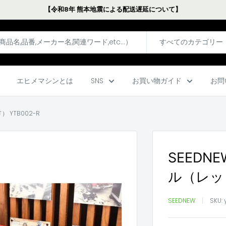
【令和8年 熊本地震による配送遅延について】
すべてのカテゴリー
エヒメマシンとは
SNS
お買い物ガイド
お問
 YTB002-R
SEEDN
ル（レッド
SEEDNEW
SKU: