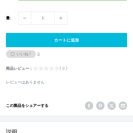
量:
カートに追加
いいね！
0
商品レビュー：
( 0 )
レビューはありません
この製品をシェアーする
説明