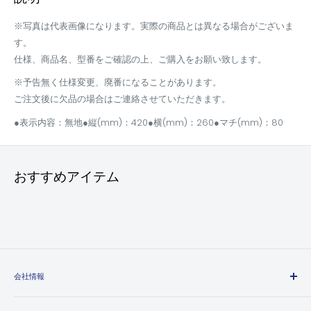
※写真は代表画像になります。実際の商品とは異なる場合がございま
す。
仕様、商品名、型番をご確認の上、ご購入をお願い致します。
※予告無く仕様変更、廃番になることがあります。
ご注文後に欠品の場合はご連絡させていただきます。
●表示内容：無地●縦(mm)：420●横(mm)：260●マチ(mm)：80
おすすめアイテム
会社情報
エヒメマシンとは