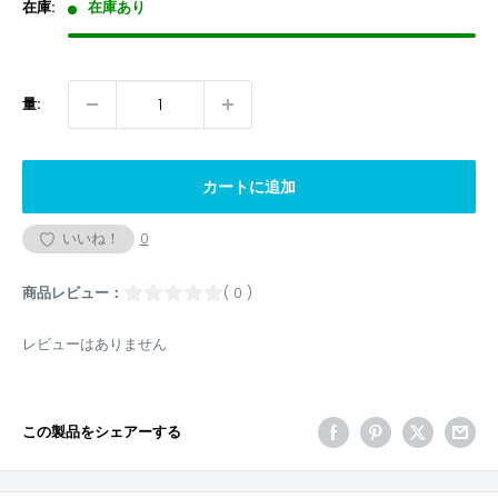
格
在庫:
在庫あり
量:
カートに追加
いいね！
0
商品レビュー：
( 0 )
レビューはありません
この製品をシェアーする