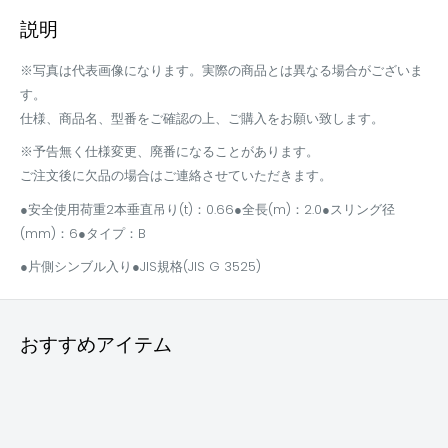
説明
※写真は代表画像になります。実際の商品とは異なる場合がございま
す。
仕様、商品名、型番をご確認の上、ご購入をお願い致します。
※予告無く仕様変更、廃番になることがあります。
ご注文後に欠品の場合はご連絡させていただきます。
●安全使用荷重2本垂直吊り(t)：0.66●全長(m)：2.0●スリング径
(mm)：6●タイプ：B
●片側シンブル入り●JIS規格(JIS G 3525)
おすすめアイテム