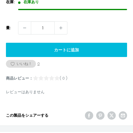
格
在庫:
在庫あり
量:
カートに追加
いいね！
0
商品レビュー：
( 0 )
レビューはありません
この製品をシェアーする