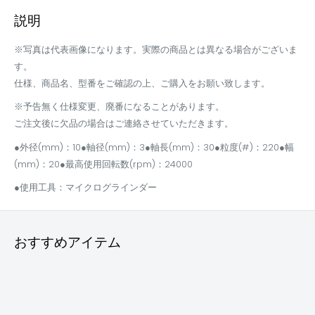
説明
※写真は代表画像になります。実際の商品とは異なる場合がございま
す。
仕様、商品名、型番をご確認の上、ご購入をお願い致します。
※予告無く仕様変更、廃番になることがあります。
ご注文後に欠品の場合はご連絡させていただきます。
●外径(mm)：10●軸径(mm)：3●軸長(mm)：30●粒度(#)：220●幅
(mm)：20●最高使用回転数(rpm)：24000
●使用工具：マイクログラインダー
おすすめアイテム