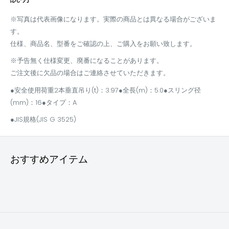
※写真は代表画像になります。実際の商品とは異なる場合がございま
す。
仕様、商品名、型番をご確認の上、ご購入をお願い致します。
※予告無く仕様変更、廃番になることがあります。
ご注文後に欠品の場合はご連絡させていただきます。
●安全使用荷重2本垂直吊り(t)：3.97●全長(m)：5.0●スリング径
(mm)：16●タイプ：A
●JIS規格(JIS G 3525)
おすすめアイテム