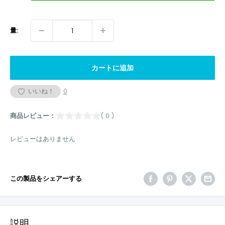
量:
カートに追加
いいね！
0
商品レビュー：
( 0 )
レビューはありません
この製品をシェアーする
説明