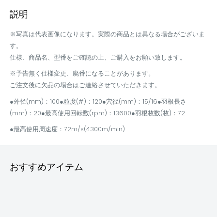
説明
※写真は代表画像になります。実際の商品とは異なる場合がございま
す。
仕様、商品名、型番をご確認の上、ご購入をお願い致します。
※予告無く仕様変更、廃番になることがあります。
ご注文後に欠品の場合はご連絡させていただきます。
●外径(mm)：100●粒度(#)：120●穴径(mm)：15/16●羽根長さ
(mm)：20●最高使用回転数(rpm)：13600●羽根枚数(枚)：72
●最高使用周速度：72m/s(4300m/min)
おすすめアイテム