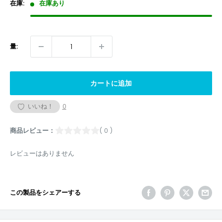
格
在庫:
在庫あり
量:
カートに追加
いいね！
0
商品レビュー：
( 0 )
レビューはありません
この製品をシェアーする