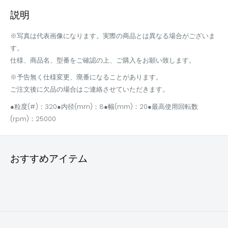
説明
※写真は代表画像になります。実際の商品とは異なる場合がございま
す。
仕様、商品名、型番をご確認の上、ご購入をお願い致します。
※予告無く仕様変更、廃番になることがあります。
ご注文後に欠品の場合はご連絡させていただきます。
●粒度(#)：320●内径(mm)：8●幅(mm)：20●最高使用回転数
(rpm)：25000
おすすめアイテム