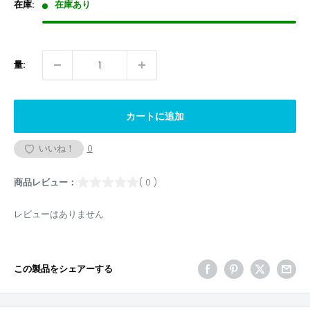
格
在庫:
在庫あり
量:
カートに追加
いいね！
0
商品レビュー：
( 0 )
レビューはありません
この製品をシェアーする