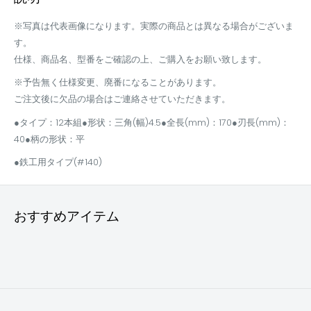
※写真は代表画像になります。実際の商品とは異なる場合がございま
す。
仕様、商品名、型番をご確認の上、ご購入をお願い致します。
※予告無く仕様変更、廃番になることがあります。
ご注文後に欠品の場合はご連絡させていただきます。
●タイプ：12本組●形状：三角(幅)4.5●全長(mm)：170●刃長(mm)：
40●柄の形状：平
●鉄工用タイプ(#140)
おすすめアイテム