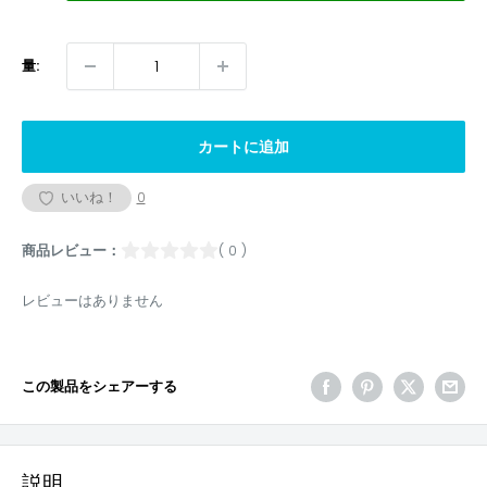
量:
カートに追加
いいね！
0
商品レビュー：
( 0 )
レビューはありません
この製品をシェアーする
説明