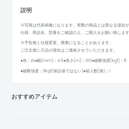
説明
※写真は代表画像になります。実際の商品とは異なる場合
仕様、商品名、型番をご確認の上、ご購入をお願い致しま
※予告無く仕様変更、廃番になることがあります。
ご注文後に欠品の場合はご連絡させていただきます。
●色：白●幅(mm)：4.5●長さ(m)：100●破断強度(kgf)：8
●破断強度：8kgf(保証値ではない)●箱入数(個)：1
おすすめアイテム