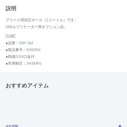
説明
グリース用高圧ホース（2メートル）です。
SKRルブリケーター用オプション品。
[仕様]
●品番：SKR-2M
●製品番号：695050
●両端G1/4口金付
●常用耐圧：34.5MPa
おすすめアイテム
会社情報