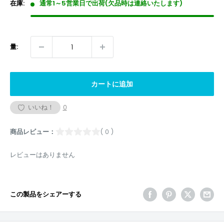
格
在庫:
通常1～5営業日で出荷(欠品時は連絡いたします)
量:
カートに追加
いいね！
0
商品レビュー：
( 0 )
レビューはありません
この製品をシェアーする