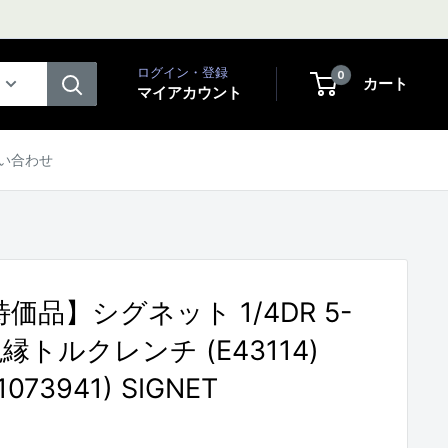
ログイン・登録
0
カート
マイアカウント
い合わせ
価品】シグネット 1/4DR 5-
絶縁トルクレンチ (E43114)
1073941) SIGNET