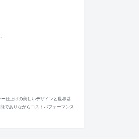
ん。
ラー仕上げの美しいデザインと世界基
性能でありながらコストパフォーマンス