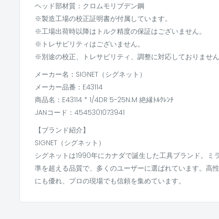
ヘッド部材質：クロムモリブデン鋼
※製造工場の校正証明書が付属しています。
※工場出荷時以降はトルク精度の保証はございません。
※トレサビリティはございません。
※別途の校正、トレサビリティ、調整に対応しておりませ
メーカー名：SIGNET（シグネット）
メーカー品番：E43114
商品名：E43114 * 1/4DR 5-25N.M 絶縁ﾄﾙｸﾚﾝﾁ
JANコード：4545301073941
【ブランド紹介】
SIGNET（シグネット）
シグネットは1990年にカナダで誕生した工具ブランド。ミ
準を超える品質で、多くのユーザーに選ばれています。高
にも優れ、プロの現場でも信頼を集めています。