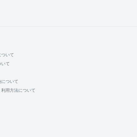
について
ついて
換について
・利用方法について