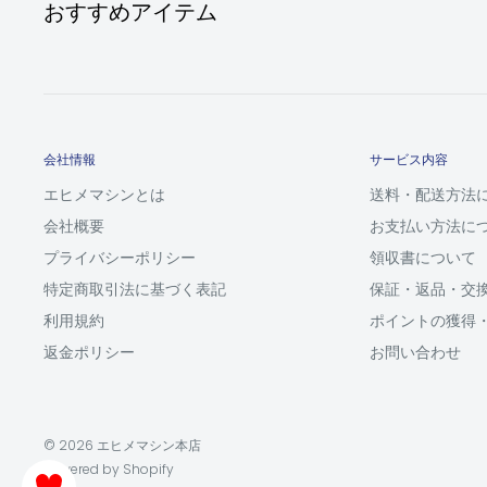
おすすめアイテム
会社情報
サービス内容
エヒメマシンとは
送料・配送方法
会社概要
お支払い方法に
プライバシーポリシー
領収書について
特定商取引法に基づく表記
保証・返品・交
利用規約
ポイントの獲得
返金ポリシー
お問い合わせ
© 2026 エヒメマシン本店
Powered by Shopify