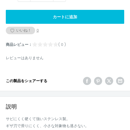
カートに追加
いいね！
0
商品レビュー：
( 0 )
レビューはありません
この製品をシェアーする
説明
サビにくく硬くて強いステンレス製。
ギザ刃で滑りにくく、小さな対象物も逃さない。