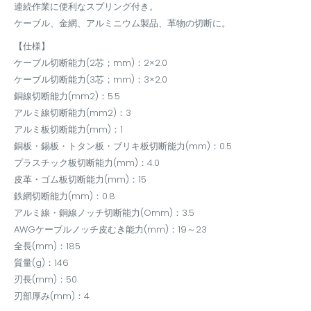
連続作業に便利なスプリング付き。
ケーブル、金網、アルミニウム製品、革物の切断に。
【仕様】
ケーブル切断能力(2芯；mm)：2×2.0
ケーブル切断能力(3芯；mm)：3×2.0
銅線切断能力(mm2)：5.5
アルミ線切断能力(mm2)：3
アルミ板切断能力(mm)：1
銅板・錫板・トタン板・ブリキ板切断能力(mm)：0.5
プラスチック板切断能力(mm)：4.0
皮革・ゴム板切断能力(mm)：15
鉄網切断能力(mm)：0.8
アルミ線・銅線ノッチ切断能力(Omm)：3.5
AWGケーブルノッチ皮むき能力(mm)：19～23
全長(mm)：185
質量(g)：146
刃長(mm)：50
刃部厚み(mm)：4