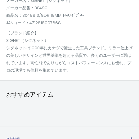
メーカー名：SIGNET（シグネット）
メーカー品番：30499
商品名：30499 3/8DR 19MM ﾄﾙｸｱﾀﾞﾌﾟﾀｰ
JANコード：4712818997668
【ブランド紹介】
SIGNET（シグネット）
シグネットは1990年にカナダで誕生した工具ブランド。ミラー仕上げ
の美しいデザインと世界基準を超える品質で、多くのユーザーに選ば
れています。高性能でありながらコストパフォーマンスにも優れ、プ
ロの現場でも信頼を集めています。
おすすめアイテム
会社情報