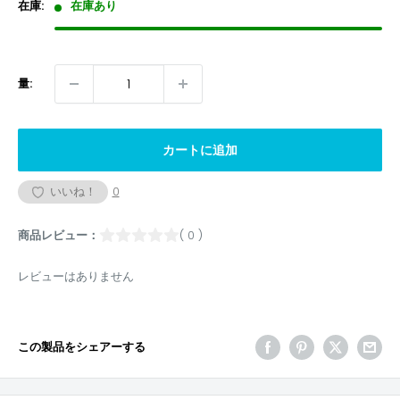
格
在庫:
在庫あり
量:
カートに追加
いいね！
0
商品レビュー：
( 0 )
レビューはありません
この製品をシェアーする