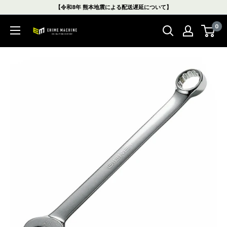
コ
【令和8年 熊本地震による配送遅延について】
ン
0
テ
エ
ン
ヒ
ツ
メ
に
マ
ス
シ
キ
ン
ッ
本
プ
店
す
る