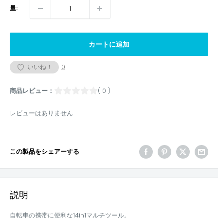
量:
カートに追加
いいね！
0
商品レビュー：
( 0 )
レビューはありません
この製品をシェアーする
説明
自転車の携帯に便利な14in1マルチツール。