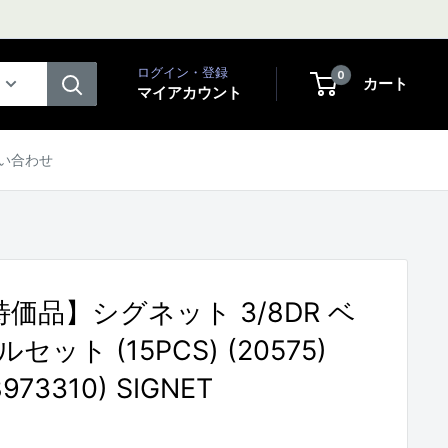
ログイン・登録
0
カート
マイアカウント
い合わせ
価品】シグネット 3/8DR ベ
ット (15PCS) (20575)
8973310) SIGNET