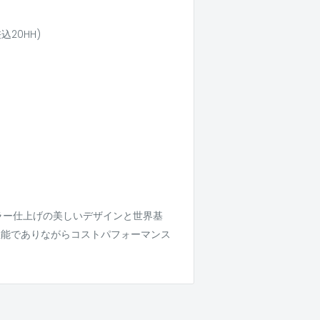
込20HH)
ラー仕上げの美しいデザインと世界基
性能でありながらコストパフォーマンス