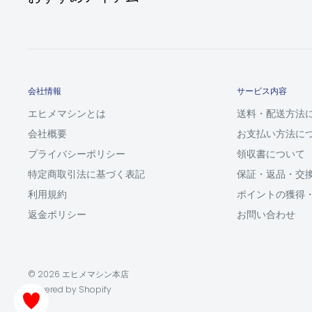
会社情報
サービス内容
エヒメマシンとは
送料・配送方法
会社概要
お支払い方法に
プライバシーポリシー
領収書について
特定商取引法に基づく表記
保証・返品・交
利用規約
ポイントの獲得
返金ポリシー
お問い合わせ
© 2026 エヒメマシン本店
Powered by Shopify