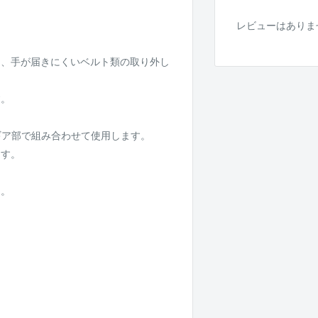
レビューはありま
て、手が届きにくいベルト類の取り外し
す。
ギア部で組み合わせて使用します。
ます。
に。