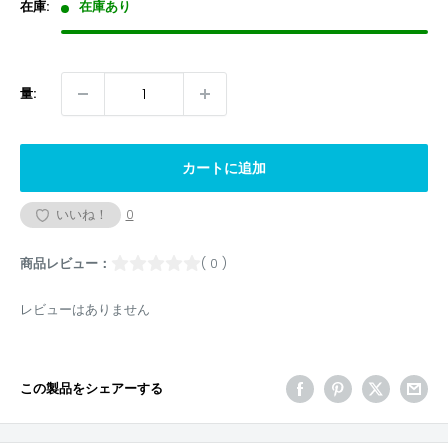
格
在庫:
在庫あり
量:
カートに追加
いいね！
0
商品レビュー：
( 0 )
レビューはありません
この製品をシェアーする