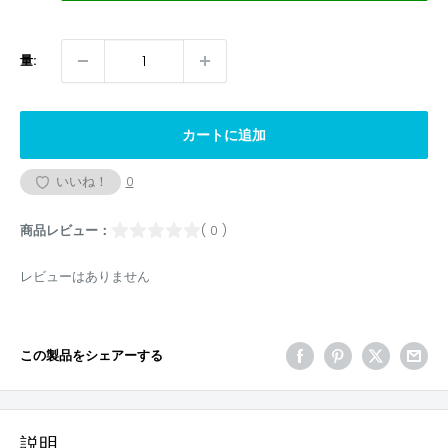
量:
カートに追加
いいね！
0
商品レビュー：
( 0 )
レビューはありません
この製品をシェアーする
説明