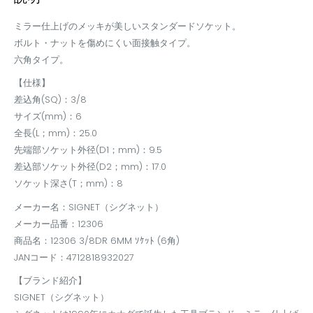
ミラー仕上げのメッキが美しいスタンダードソケット。
ボルト・ナットを傷めにくい面接触タイプ。
六角タイプ。
【仕様】
差込角(SQ)：3/8
サイズ(mm)：6
全長(L；mm)：25.0
先端部ソケット外径(D1；mm)：9.5
差込部ソケット外径(D2；mm)：17.0
ソケット深さ(T；mm)：8
メーカー名：SIGNET（シグネット）
メーカー品番：12306
商品名：12306 3/8DR 6MM ｿｹｯﾄ (6角)
JANコード：4712818932027
【ブランド紹介】
SIGNET（シグネット）