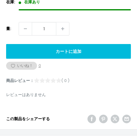
格
在庫:
在庫あり
量:
カートに追加
いいね！
0
商品レビュー：
( 0 )
レビューはありません
この製品をシェアーする