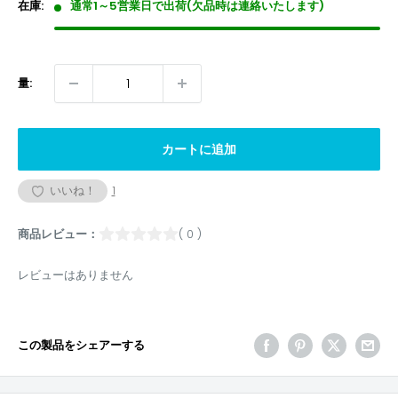
格
在庫:
通常1～5営業日で出荷(欠品時は連絡いたします)
量:
カートに追加
いいね！
1
商品レビュー：
( 0 )
レビューはありません
この製品をシェアーする