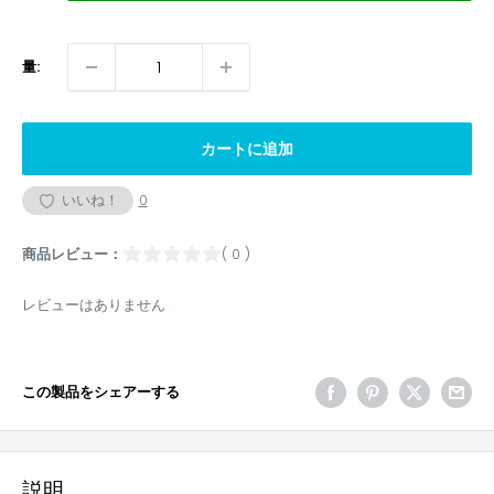
量:
カートに追加
いいね！
0
商品レビュー：
( 0 )
レビューはありません
この製品をシェアーする
説明