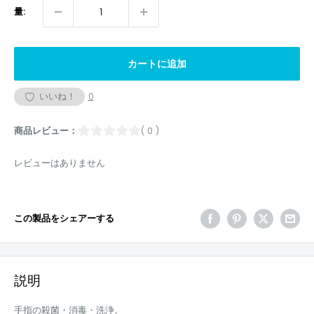
量:
カートに追加
いいね！
0
商品レビュー：
( 0 )
レビューはありません
この製品をシェアーする
説明
手指の殺菌・消毒・洗浄。