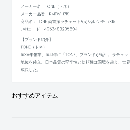
メーカー名：TONE（トネ）
メーカー品番：RMFW-1719
商品名：TONE 両首振ラチェットめがねレンチ 17X19
JANコード：4953488295894
【ブランド紹介】
TONE（トネ）
1938年創業、1941年に「TONE」ブランドが誕生。ラチ
地位を確立。日本品質の堅牢性と信頼性は国境を越え、世
成長した。
おすすめアイテム