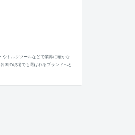
ェットやトルクツールなどで業界に確かな
界各国の現場でも選ばれるブランドへと