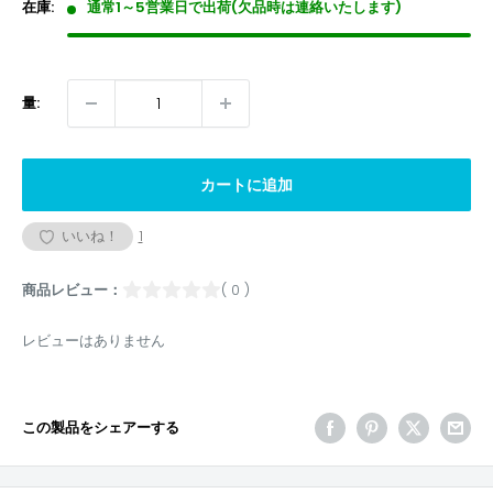
格
在庫:
通常1～5営業日で出荷(欠品時は連絡いたします)
量:
カートに追加
いいね！
1
商品レビュー：
( 0 )
レビューはありません
この製品をシェアーする