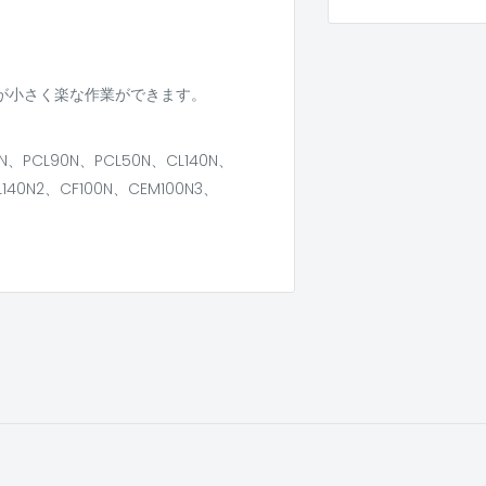
が小さく楽な作業ができます。
、PCL90N、PCL50N、CL140N、
L140N2、CF100N、CEM100N3、