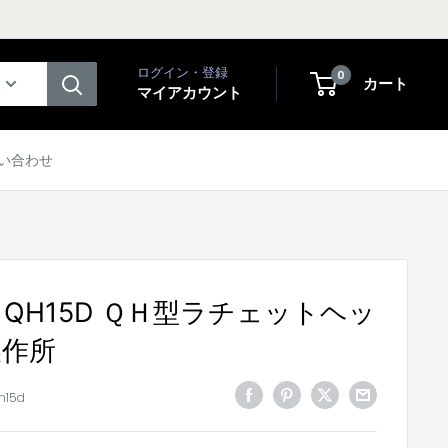
ログイン・登録
0
カート
マイアカウント
い合わせ
 QH15D ＱＨ型ラチェットヘッ
製作所
h15d