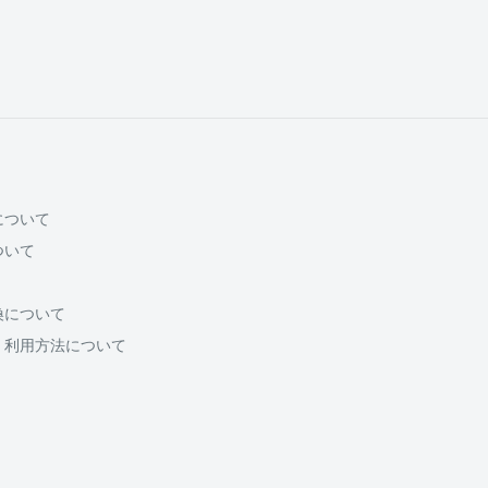
について
ついて
換について
・利用方法について