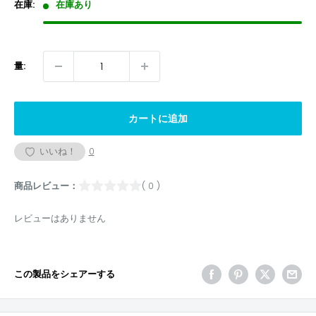
格
在庫:
在庫あり
量:
カートに追加
いいね！
0
商品レビュー：
( 0 )
レビューはありません
この製品をシェアーする