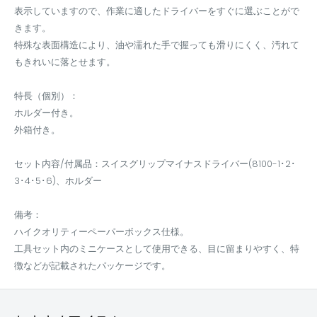
表示していますので、作業に適したドライバーをすぐに選ぶことがで
きます。
特殊な表面構造により、油や濡れた手で握っても滑りにくく、汚れて
もきれいに落とせます。
特長（個別）：
ホルダー付き。
外箱付き。
セット内容/付属品：スイスグリップマイナスドライバー(8100-1･2･
3･4･5･6)、ホルダー
備考：
ハイクオリティーペーパーボックス仕様。
工具セット内のミニケースとして使用できる、目に留まりやすく、特
徴などが記載されたパッケージです。