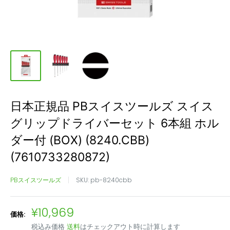
日本正規品 PBスイスツールズ スイス
グリップドライバーセット 6本組 ホル
ダー付 (BOX) (8240.CBB)
(7610733280872)
PBスイスツールズ
SKU:
pb-8240cbb
販
¥10,969
価格:
売
税込み価格
送料
はチェックアウト時に計算します