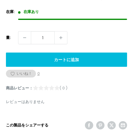
価
格
在庫:
在庫あり
量:
カートに追加
いいね！
0
商品レビュー：
( 0 )
レビューはありません
この製品をシェアーする