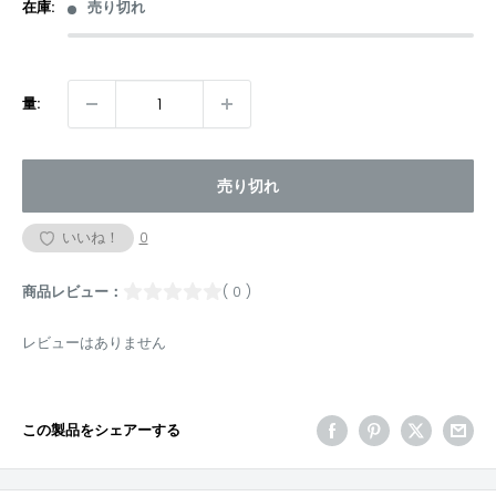
格
在庫:
売り切れ
量:
売り切れ
いいね！
0
商品レビュー：
( 0 )
レビューはありません
この製品をシェアーする