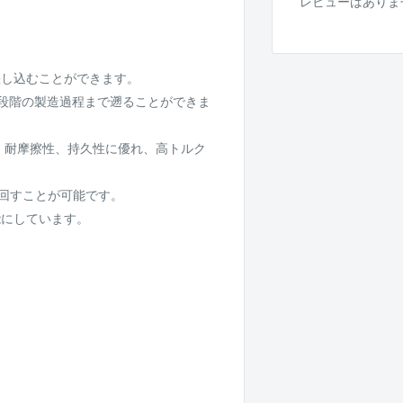
レビューはありま
差し込むことができます。
段階の製造過程まで遡ることができま
で、耐摩擦性、持久性に優れ、高トルク
を回すことが可能です。
能にしています。