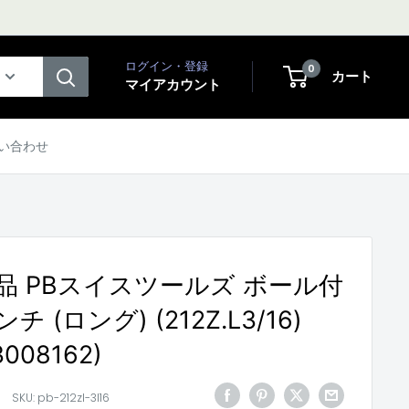
ログイン・登録
0
カート
マイアカウント
い合わせ
品 PBスイスツールズ ボール付
 (ロング) (212Z.L3/16)
3008162)
SKU:
pb-212zl-3l16