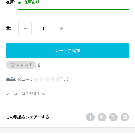
格
在庫:
在庫あり
量:
カートに追加
いいね！
0
商品レビュー：
( 0 )
レビューはありません
この製品をシェアーする