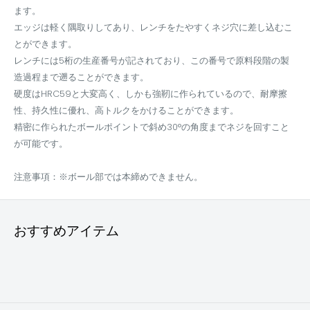
ます。
エッジは軽く隅取りしてあり、レンチをたやすくネジ穴に差し込むこ
とができます。
レンチには5桁の生産番号が記されており、この番号で原料段階の製
造過程まで遡ることができます。
硬度はHRC59と大変高く、しかも強靭に作られているので、耐摩擦
性、持久性に優れ、高トルクをかけることができます。
精密に作られたボールポイントで斜め30°の角度までネジを回すこと
が可能です。
注意事項：※ボール部では本締めできません。
おすすめアイテム