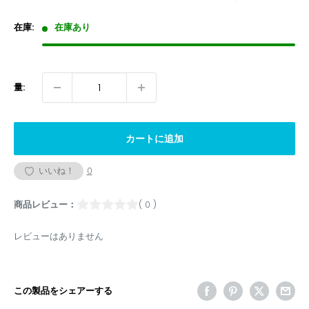
価
格
在庫:
在庫あり
量:
カートに追加
いいね！
0
商品レビュー：
( 0 )
レビューはありません
この製品をシェアーする