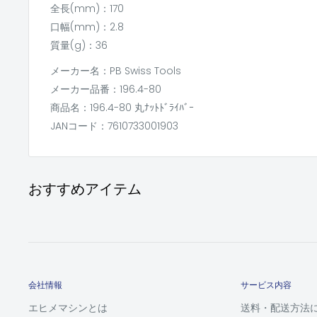
全長(mm)：170
口幅(mm)：2.8
質量(g)：36
メーカー名：PB Swiss Tools
メーカー品番：196.4-80
商品名：196.4-80 丸ﾅｯﾄﾄﾞﾗｲﾊﾞｰ
JANコード：7610733001903
おすすめアイテム
会社情報
サービス内容
エヒメマシンとは
送料・配送方法