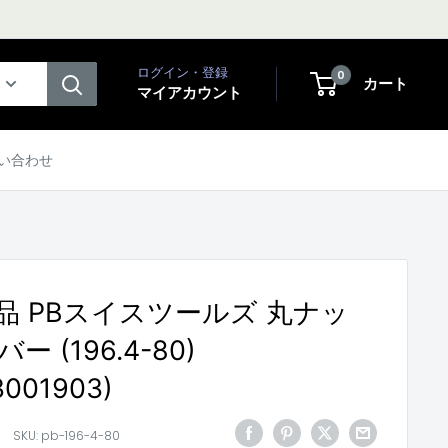
ログイン・登録
0
カート
マイアカウント
い合わせ
品 PBスイスツールズ 丸ナッ
 (196.4-80)
3001903)
SKU:
pb-196-4-80