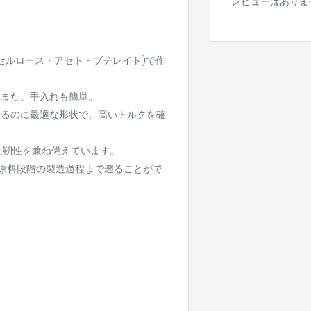
レビューはありま
セルロース・アセト・ブチレイト)で作
れまた、手入れも簡単。
握るのに最適な形状で、高いトルクを確
と靭性を兼ね備えています。
原料段階の製造過程まで遡ることがで