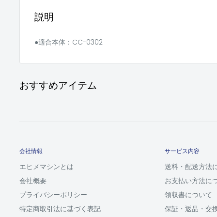
説明
●適合本体：CC-0302
おすすめアイテム
会社情報
サービス内容
エヒメマシンとは
送料・配送方法
会社概要
お支払い方法に
プライバシーポリシー
領収書について
特定商取引法に基づく表記
保証・返品・交