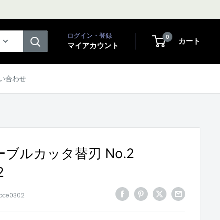
ログイン・登録
0
カート
マイアカウント
い合わせ
ーブルカッタ替刃 No.2
2
-cce0302