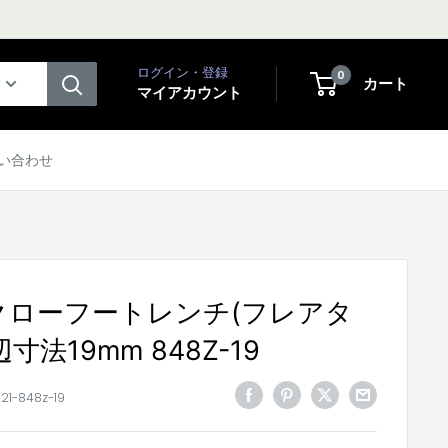
ログイン・登録
0
カート
マイアカウント
い合わせ
T クローフートレンチ(フレアタ
寸法19mm 848Z-19
j21-848z-19