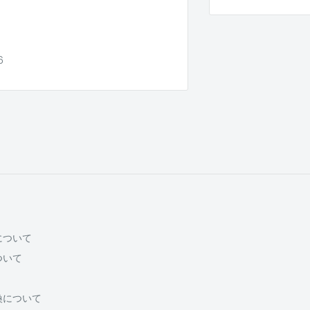
6
について
ついて
換について