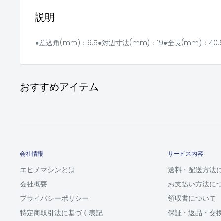
説明
●差込角(mm)：9.5●対辺寸法(mm)：19●全長(mm)：40.
おすすめアイテム
会社情報
サービス内容
エヒメマシンとは
送料・配送方法
会社概要
お支払い方法に
プライバシーポリシー
領収書について
特定商取引法に基づく表記
保証・返品・交