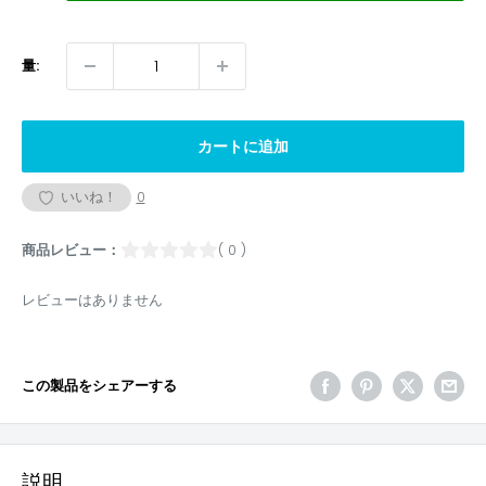
量:
カートに追加
いいね！
0
商品レビュー：
( 0 )
レビューはありません
この製品をシェアーする
説明