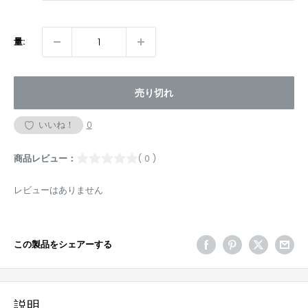
量:
売り切れ
いいね！
0
商品レビュー：
( 0 )
レビューはありません
この製品をシェアーする
説明