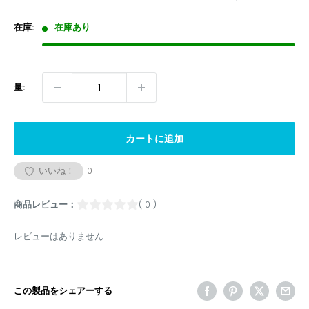
価
格
在庫:
在庫あり
量:
カートに追加
いいね！
0
商品レビュー：
( 0 )
レビューはありません
この製品をシェアーする