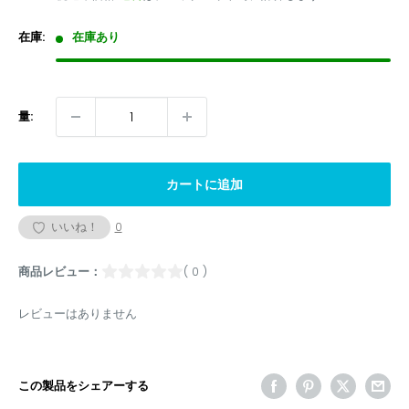
価
格
格
在庫:
在庫あり
量:
カートに追加
いいね！
0
商品レビュー：
( 0 )
レビューはありません
この製品をシェアーする