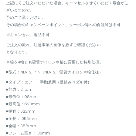
上記にてご注文いただいた場合、キャンセルさせていただく場合がご
ざいますので、
予めご了承ください。
その場合のキャンペーンポイント、クーポン等への保証等は不可
※キャンセル、返品不可
ご注文の流れ、注意事項の画像を必ずご確認ください
となります。
車輪を4輪とも硬質ナイロン車輪に変更した特別仕様。
■型式：NLA-2.1P-N（NLA-2.1P硬質ナイロン車輪仕様）
■タイプ：エアー、手動兼用（足踏みペダル付）
■能力：2.1ton
■最低位：98mm
■最高位：620mm
■揚程：522mm
■全長：1055mm
■全幅：388mm
■フレーム高さ：130mm