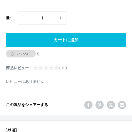
量:
カートに追加
いいね！
0
商品レビュー：
( 0 )
レビューはありません
この製品をシェアーする
説明