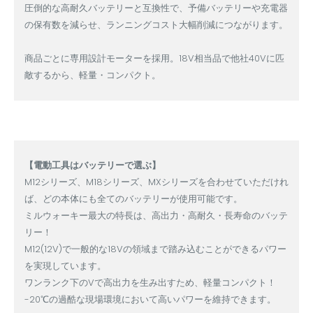
圧倒的な高耐久バッテリーと互換性で、予備バッテリーや充電器
の保有数を減らせ、ランニングコスト大幅削減につながります。
商品ごとに専用設計モーターを採用。18V相当品で他社40Vに匹
敵するから、軽量・コンパクト。
【電動工具はバッテリーで選ぶ】
M12シリーズ、M18シリーズ、MXシリーズを合わせていただけれ
ば、どの本体にも全てのバッテリーが使用可能です。
ミルウォーキー最大の特長は、高出力・高耐久・長寿命のバッテ
リー！
M12(12V)で一般的な18Vの領域まで踏み込むことができるパワー
を実現しています。
ワンランク下のVで高出力を生み出すため、軽量コンパクト！
-20℃の過酷な現場環境において高いパワーを維持できます。