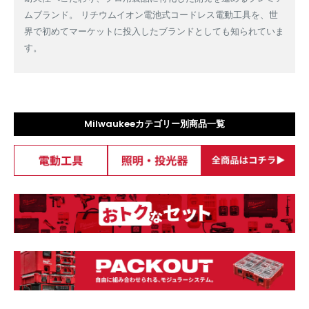
ムブランド。 リチウムイオン電池式コードレス電動工具を、世
界で初めてマーケットに投入したブランドとしても知られていま
す。
Milwaukeeカテゴリー別商品一覧