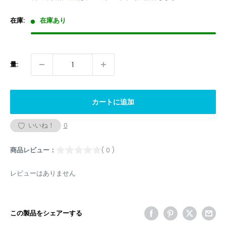
価
格
格
在庫:
在庫あり
量:
カートに追加
いいね！
0
商品レビュー：
( 0 )
レビューはありません
この製品をシェアーする