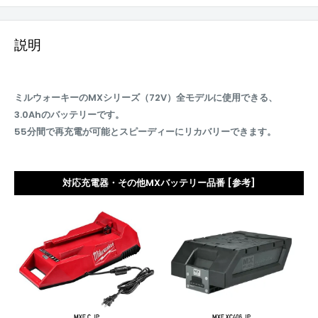
説明
ミルウォーキーのMXシリーズ（72V）全モデルに使用できる、
3.0Ahのバッテリーです。
55分間で再充電が可能とスピーディーにリカバリーできます。
対応充電器・その他MXバッテリー品番 [参考]