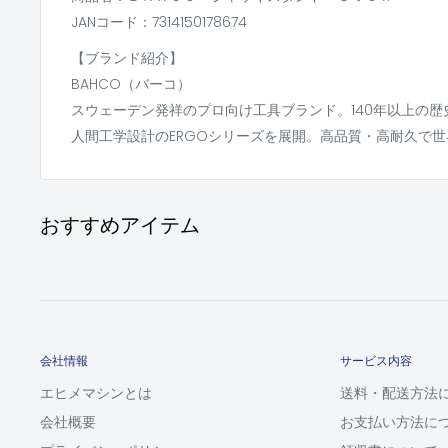
JANコード：7314150178674
【ブランド紹介】
BAHCO（バーコ）
スウェーデン発祥のプロ向け工具ブランド。140年以上の
人間工学設計のERGOシリーズを展開。高品質・高耐久で
おすすめアイテム
会社情報
サービス内容
エヒメマシンとは
送料・配送方法
会社概要
お支払い方法に