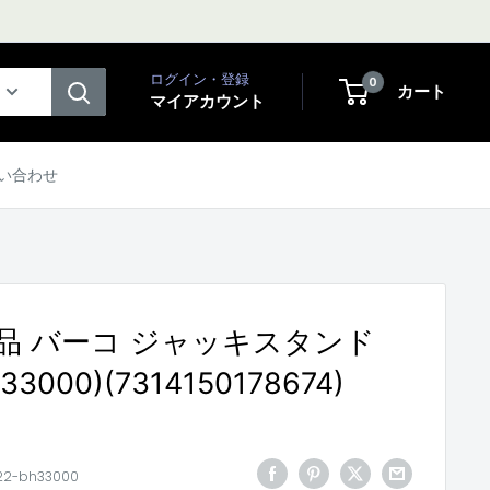
ログイン・登録
0
カート
マイアカウント
い合わせ
品 バーコ ジャッキスタンド
H33000)(7314150178674)
22-bh33000