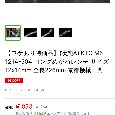
【ワケあり特価品】(状態A) KTC M5-
1214-504 ロングめがねレンチ サイズ
12x14mm 全長226mm 京都機械工具
14%OFF
KTC
SKU:
m5-1214-504-1
販
¥1,073
通
¥1,254
価格:
常
売
税込み価格
送料
はチェックアウト時に計算します
価