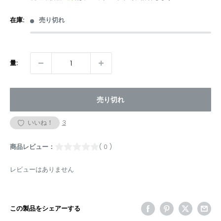
価
格
格
在庫:
売り切れ
量:
売り切れ
いいね！
3
商品レビュー：
( 0 )
レビューはありません
この製品をシェアーする