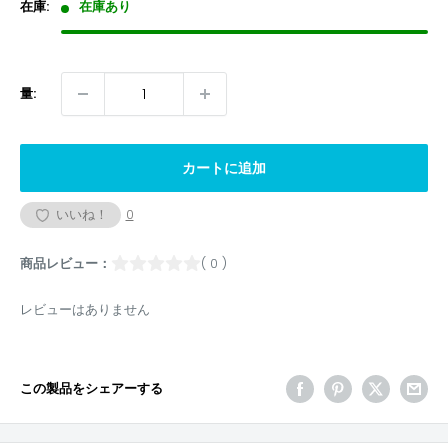
格
在庫:
在庫あり
量:
カートに追加
いいね！
0
商品レビュー：
( 0 )
レビューはありません
この製品をシェアーする