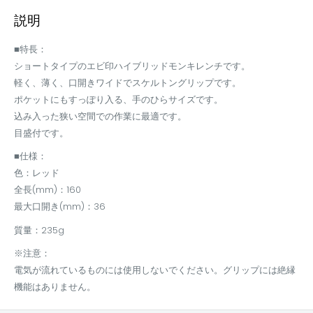
説明
■特長：
ショートタイプのエビ印ハイブリッドモンキレンチです。
軽く、薄く、口開きワイドでスケルトングリップです。
ポケットにもすっぽり入る、手のひらサイズです。
込み入った狭い空間での作業に最適です。
目盛付です。
■仕様：
色：レッド
全長(mm)：160
最大口開き(mm)：36
質量：235g
※注意：
電気が流れているものには使用しないでください。グリップには絶縁
機能はありません。