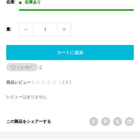
格
在庫:
在庫あり
量:
カートに追加
いいね！
0
商品レビュー：
( 0 )
レビューはありません
この製品をシェアーする